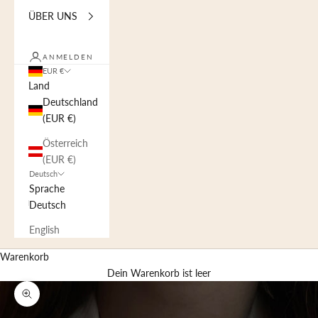
ÜBER UNS
ANMELDEN
EUR €
Land
Deutschland
(EUR €)
Österreich
(EUR €)
Deutsch
Sprache
Deutsch
English
Warenkorb
Dein Warenkorb ist leer
Bild vergrößern