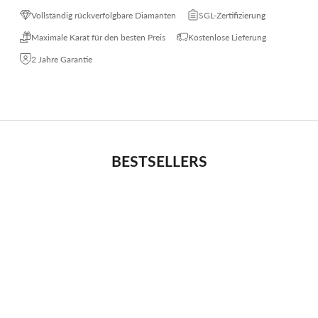
Vollständig rückverfolgbare Diamanten
SGL-Zertifizierung
Maximale Karat für den besten Preis
Kostenlose Lieferung
2 Jahre Garantie
BESTSELLERS