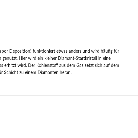
por Deposition) funktioniert etwas anders und wird häufig für
enutzt. Hier wird ein kleiner Diamant-Startkristall in eine
 erhitzt wird. Der Kohlenstoff aus dem Gas setzt sich auf dem
für Schicht zu einem Diamanten heran.