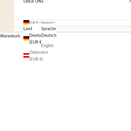
ÜBER UNS
EUR €
Deutsch
Land
Sprache
Deutschland
Deutsch
Warenkorb
(EUR €)
English
Österreich
(EUR €)