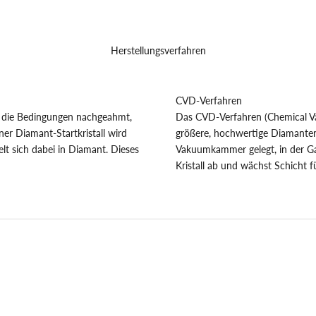
Herstellungsverfahren
CVD-Verfahren
 die Bedingungen nachgeahmt,
Das CVD-Verfahren (Chemical Va
ner Diamant-Startkristall wird
größere, hochwertige Diamanten g
t sich dabei in Diamant. Dieses
Vakuumkammer gelegt, in der Gas
Kristall ab und wächst Schicht 