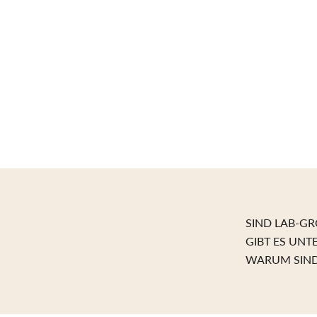
SIND LAB-G
GIBT ES UNT
WARUM SIND
W