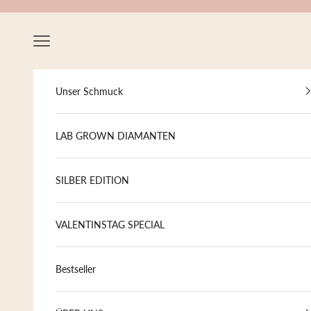
Zum Inhalt springen
Menü
Unser Schmuck
LAB GROWN DIAMANTEN
SILBER EDITION
VALENTINSTAG SPECIAL
Bestseller